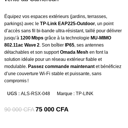
Équipez vos espaces extérieurs (jardins, terrasses,
parkings) avec le
TP‑Link EAP225‑Outdoor
, un point
d’accès sans fil bi‑bande ultra‑résistant, taillé pour délivrer
jusqu’à
1200 Mbps
grâce à la technologie
MU‑MIMO
802.11ac Wave 2
. Son boîtier
IP65
, ses antennes
détachables et son support
Omada Mesh
en font la
solution idéale pour un réseau extérieur fiable et
modulable.
Passez commande maintenant
et bénéficiez
d’une couverture Wi‑Fi stable et puissante, sans
compromis !
UGS :
ALS-RSX-048
Marque :
TP-LINK
75 000
CFA
90 000
CFA