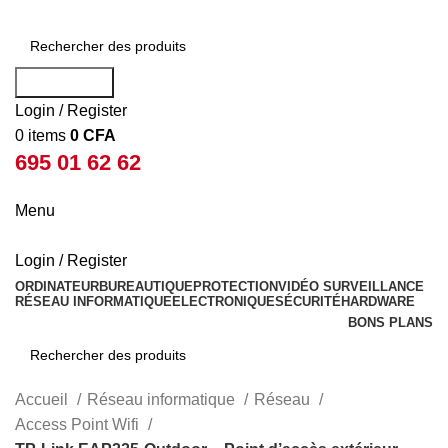
Rechercher
Login / Register
0
items
0
CFA
695 01 62 62
Menu
Login / Register
ORDINATEUR
BUREAUTIQUE
PROTECTION
VIDÉO SURVEILLANCE
RÉSEAU INFORMATIQUE
ELECTRONIQUE
SÉCURITÉ
HARDWARE
BONS PLANS
Rechercher
Accueil
Réseau informatique
Réseau
Access Point Wifi