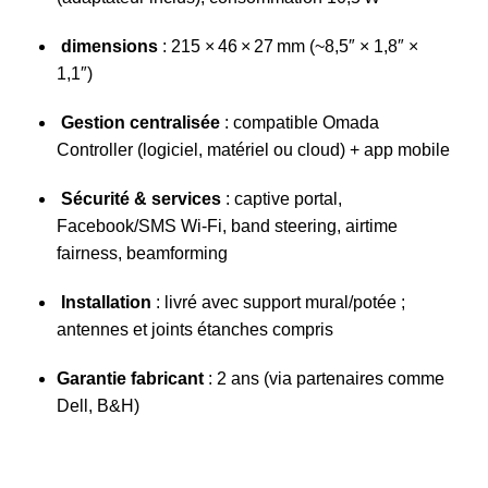
dimensions
: 215 × 46 × 27 mm (~8,5″ × 1,8″ ×
1,1″)
Gestion centralisée
: compatible Omada
Controller (logiciel, matériel ou cloud) + app mobile
Sécurité & services
: captive portal,
Facebook/SMS Wi‑Fi, band steering, airtime
fairness, beamforming
Installation
: livré avec support mural/potée ;
antennes et joints étanches compris
Garantie fabricant
: 2 ans (via partenaires comme
Dell, B&H)