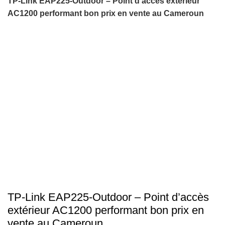
TP‑Link EAP225‑Outdoor – Point d’accès extérieur
AC1200 performant bon prix en vente au Cameroun
-17%
Click to enlarge
TP‑Link EAP225‑Outdoor – Point d’accès
extérieur AC1200 performant bon prix en
vente au Cameroun