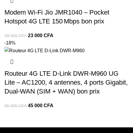
Modem Wi‑Fi Jio JMR1040 – Pocket
Hotspot 4G LTE 150 Mbps bon prix
23 000
CFA
28 000
CFA
-18%
Routeur 4G LTE D-Link DWR-M960 UG
Lite – AC1200, 4 antennes, 4 ports Gigabit,
Dual-WAN (SIM + WAN) bon prix
45 000
CFA
55 000
CFA