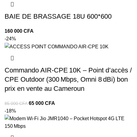
BAIE DE BRASSAGE 18U 600*600
CFA
-24%
Commando AIR‑CPE 10K – Point d’accès /
CPE Outdoor (300 Mbps, Omni 8 dBi) bon
prix en vente au Cameroun
65 000
CFA
85 000
CFA
-18%