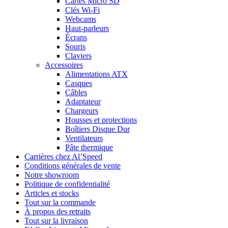
Cartes Micro SD
Clés Wi-Fi
Webcams
Haut-parleurs
Écrans
Souris
Claviers
Accessoires
Alimentations ATX
Casques
Câbles
Adaptateur
Chargeurs
Housses et protections
Boîtiers Disque Dur
Ventilateurs
Pâte thermique
Carrières chez Al’Speed
Conditions générales de vente
Notre showroom
Politique de confidentialité
Articles et stocks
Tout sur la commande
À propos des retraits
Tout sur la livraison