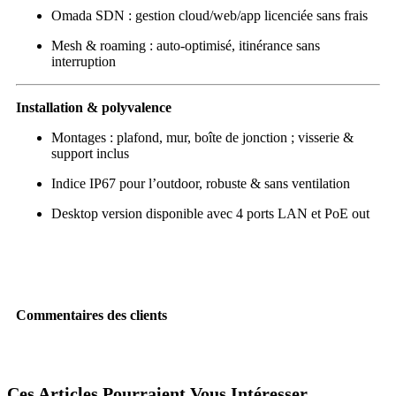
Omada SDN : gestion cloud/web/app licenciée sans frais
Mesh & roaming : auto‑optimisé, itinérance sans
interruption
Installation & polyvalence
Montages : plafond, mur, boîte de jonction ; visserie &
support inclus
Indice IP67 pour l’outdoor, robuste & sans ventilation
Desktop version disponible avec 4 ports LAN et PoE out
Commentaires des clients
Ces Articles Pourraient Vous Intéresser