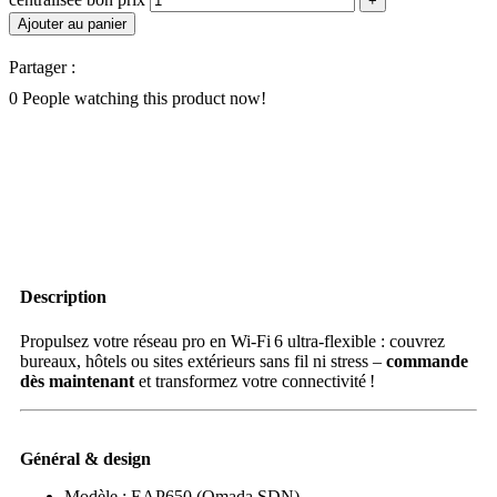
Ajouter au panier
Partager :
0
People watching this product now!
Description
Propulsez votre réseau pro en Wi‑Fi 6 ultra‑flexible : couvrez
bureaux, hôtels ou sites extérieurs sans fil ni stress –
commande
dès maintenant
et transformez votre connectivité !
Général & design
Modèle : EAP650 (Omada SDN)