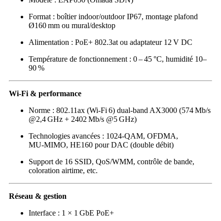
Format : boîtier indoor/outdoor IP67, montage plafond
Ø160 mm ou mural/desktop
Alimentation : PoE+ 802.3at ou adaptateur 12 V DC
Température de fonctionnement : 0 – 45 °C, humidité 10–
90 %
Wi‑Fi & performance
Norme : 802.11ax (Wi‑Fi 6) dual‑band AX3000 (574 Mb/s
@2,4 GHz + 2402 Mb/s @5 GHz)
Technologies avancées : 1024‑QAM, OFDMA,
MU‑MIMO, HE160 pour DAC (double débit)
Support de 16 SSID, QoS/WMM, contrôle de bande,
coloration airtime, etc.
Réseau & gestion
Interface : 1 × 1 GbE PoE+