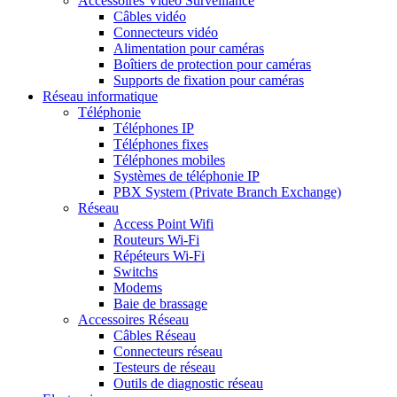
Accessoires Vidéo Surveillance
Câbles vidéo
Connecteurs vidéo
Alimentation pour caméras
Boîtiers de protection pour caméras
Supports de fixation pour caméras
Réseau informatique
Téléphonie
Téléphones IP
Téléphones fixes
Téléphones mobiles
Systèmes de téléphonie IP
PBX System (Private Branch Exchange)
Réseau
Access Point Wifi
Routeurs Wi-Fi
Répéteurs Wi-Fi
Switchs
Modems
Baie de brassage
Accessoires Réseau
Câbles Réseau
Connecteurs réseau
Testeurs de réseau
Outils de diagnostic réseau