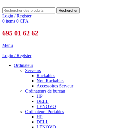
Rechercher
Login / Register
0
items
0
CFA
695 01 62 62
Menu
Login / Register
Ordinateur
Serveurs
Rackables
Non Rackables
Accessoires Serveur
Ordinateurs de bureau
HP
DELL
LENOVO
Ordinateurs Portables
HP
DELL
LENOVO