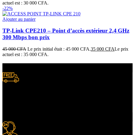
actuel est : 30 000 CFA.
-22%
Ajouter au panier
TP‑Link CPE210 – Point d’accès extérieur 2,4 GHz
300 Mbps bon prix
45 000
CFA
Le prix initial était : 45 000 CFA.
35 000
CFA
Le prix
actuel est : 35 000 CFA.
Livraison gratuite
à certaines conditions.