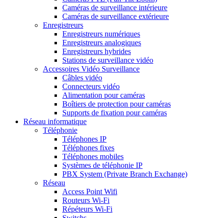
Caméras de surveillance intérieure
Caméras de surveillance extérieure
Enregistreurs
Enregistreurs numériques
Enregistreurs analogiques
Enregistreurs hybrides
Stations de surveillance vidéo
Accessoires Vidéo Surveillance
Câbles vidéo
Connecteurs vidéo
Alimentation pour caméras
Boîtiers de protection pour caméras
Supports de fixation pour caméras
Réseau informatique
Téléphonie
Téléphones IP
Téléphones fixes
Téléphones mobiles
Systèmes de téléphonie IP
PBX System (Private Branch Exchange)
Réseau
Access Point Wifi
Routeurs Wi-Fi
Répéteurs Wi-Fi
Switchs