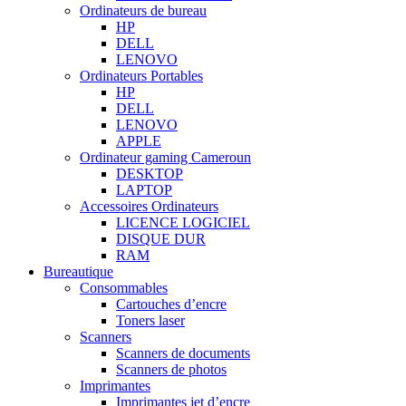
Ordinateurs de bureau
HP
DELL
LENOVO
Ordinateurs Portables
HP
DELL
LENOVO
APPLE
Ordinateur gaming Cameroun
DESKTOP
LAPTOP
Accessoires Ordinateurs
LICENCE LOGICIEL
DISQUE DUR
RAM
Bureautique
Consommables
Cartouches d’encre
Toners laser
Scanners
Scanners de documents
Scanners de photos
Imprimantes
Imprimantes jet d’encre