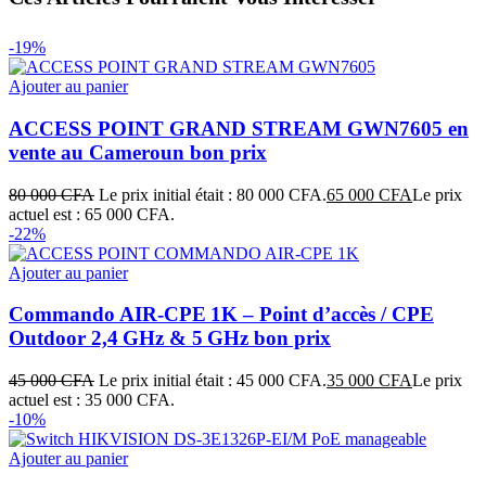
-19%
Ajouter au panier
ACCESS POINT GRAND STREAM GWN7605 en
vente au Cameroun bon prix
80 000
CFA
Le prix initial était : 80 000 CFA.
65 000
CFA
Le prix
actuel est : 65 000 CFA.
-22%
Ajouter au panier
Commando AIR‑CPE 1K – Point d’accès / CPE
Outdoor 2,4 GHz & 5 GHz bon prix
45 000
CFA
Le prix initial était : 45 000 CFA.
35 000
CFA
Le prix
actuel est : 35 000 CFA.
-10%
Ajouter au panier