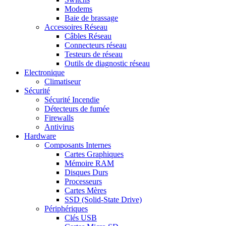
Modems
Baie de brassage
Accessoires Réseau
Câbles Réseau
Connecteurs réseau
Testeurs de réseau
Outils de diagnostic réseau
Electronique
Climatiseur
Sécurité
Sécurité Incendie
Détecteurs de fumée
Firewalls
Antivirus
Hardware
Composants Internes
Cartes Graphiques
Mémoire RAM
Disques Durs
Processeurs
Cartes Mères
SSD (Solid-State Drive)
Périphériques
Clés USB