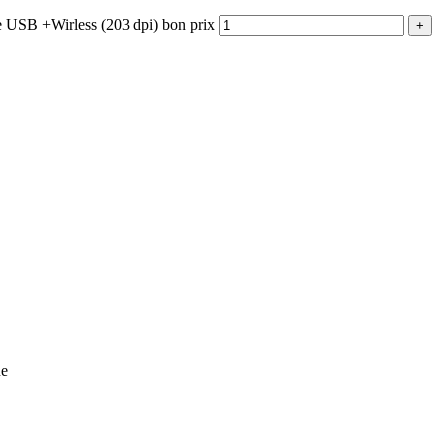
e USB +Wirless (203 dpi) bon prix
ue