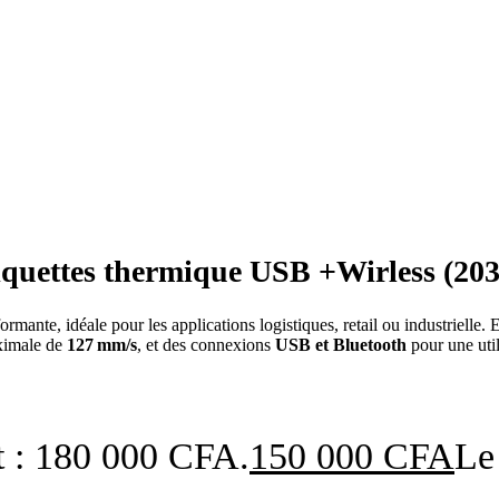
quettes thermique USB +Wirless (203
rmante, idéale pour les applications logistiques, retail ou industrielle.
aximale de
127 mm/s
, et des connexions
USB et Bluetooth
pour une utili
ait : 180 000 CFA.
150 000
CFA
Le