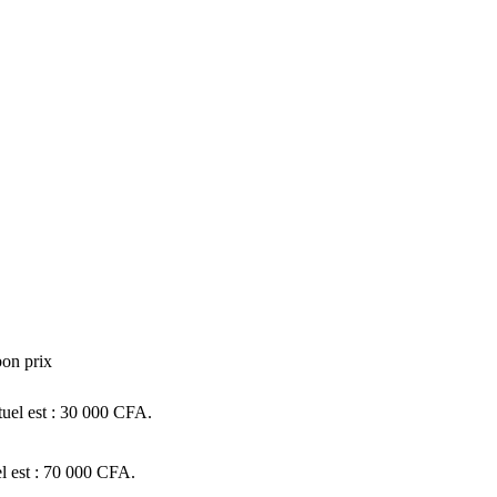
on prix
tuel est : 30 000 CFA.
el est : 70 000 CFA.