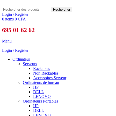
Rechercher
Login / Register
0
items
0
CFA
695 01 62 62
Menu
Login / Register
Ordinateur
Serveurs
Rackables
Non Rackables
Accessoires Serveur
Ordinateurs de bureau
HP
DELL
LENOVO
Ordinateurs Portables
HP
DELL
LENOVO